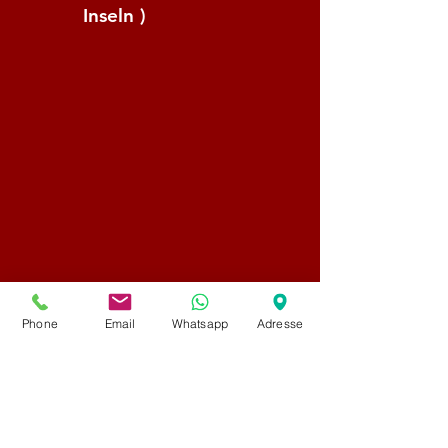
Inseln )
Phone
Email
Whatsapp
Adresse