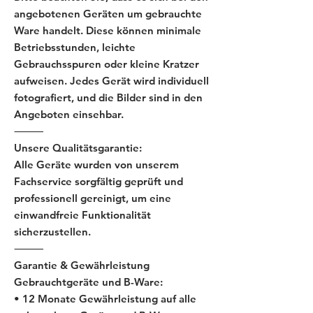
angebotenen Geräten um gebrauchte
Ware handelt. Diese können minimale
Betriebsstunden, leichte
Gebrauchsspuren oder kleine Kratzer
aufweisen. Jedes Gerät wird individuell
fotografiert, und die Bilder sind in den
Angeboten einsehbar.
⸻
Unsere Qualitätsgarantie:
Alle Geräte wurden von unserem
Fachservice sorgfältig geprüft und
professionell gereinigt, um eine
einwandfreie Funktionalität
sicherzustellen.
⸻
Garantie & Gewährleistung
Gebrauchtgeräte und B-Ware:
• 12 Monate Gewährleistung auf alle