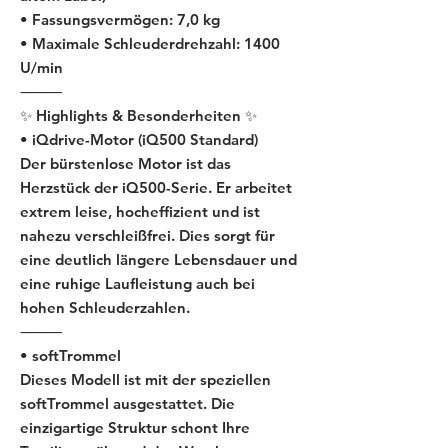
• Fassungsvermögen: 7,0 kg
• Maximale Schleuderdrehzahl: 1400
U/min
⸻
✨ Highlights & Besonderheiten ✨
• iQdrive-Motor (iQ500 Standard)
Der bürstenlose Motor ist das
Herzstück der iQ500-Serie. Er arbeitet
extrem leise, hocheffizient und ist
nahezu verschleißfrei. Dies sorgt für
eine deutlich längere Lebensdauer und
eine ruhige Laufleistung auch bei
hohen Schleuderzahlen.
⸻
• softTrommel
Dieses Modell ist mit der speziellen
softTrommel ausgestattet. Die
einzigartige Struktur schont Ihre