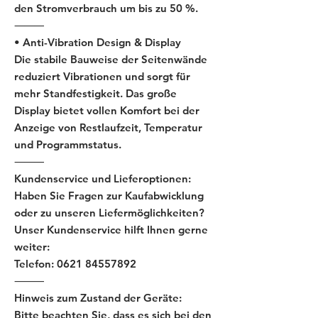
den Stromverbrauch um bis zu 50 %.
⸻
• Anti-Vibration Design & Display
Die stabile Bauweise der Seitenwände
reduziert Vibrationen und sorgt für
mehr Standfestigkeit. Das große
Display bietet vollen Komfort bei der
Anzeige von Restlaufzeit, Temperatur
und Programmstatus.
⸻
Kundenservice und Lieferoptionen:
Haben Sie Fragen zur Kaufabwicklung
oder zu unseren Liefermöglichkeiten?
Unser Kundenservice hilft Ihnen gerne
weiter:
Telefon: 0621 84557892
⸻
Hinweis zum Zustand der Geräte:
Bitte beachten Sie, dass es sich bei den