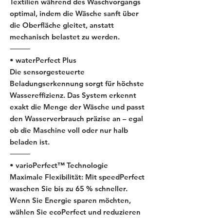
Textilien während des Waschvorgangs
optimal, indem die Wäsche sanft über
die Oberfläche gleitet, anstatt
mechanisch belastet zu werden.
⸻
• waterPerfect Plus
Die sensorgesteuerte
Beladungserkennung sorgt für höchste
Wassereffizienz. Das System erkennt
exakt die Menge der Wäsche und passt
den Wasserverbrauch präzise an – egal
ob die Maschine voll oder nur halb
beladen ist.
⸻
• varioPerfect™ Technologie
Maximale Flexibilität: Mit speedPerfect
waschen Sie bis zu 65 % schneller.
Wenn Sie Energie sparen möchten,
wählen Sie ecoPerfect und reduzieren