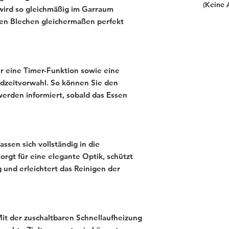
(Keine 
 wird so gleichmäßig im Garraum
llen Blechen gleichermaßen perfekt
er eine Timer-Funktion sowie eine
dzeitvorwahl. So können Sie den
erden informiert, sobald das Essen
ssen sich vollständig in die
rgt für eine elegante Optik, schützt
 und erleichtert das Reinigen der
it der zuschaltbaren Schnellaufheizung