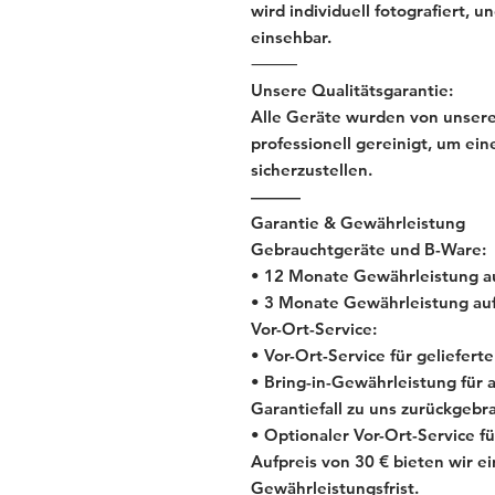
wird individuell fotografiert, 
einsehbar.
⸻
Unsere Qualitätsgarantie:
Alle Geräte wurden von unsere
professionell gereinigt, um ein
sicherzustellen.
———
Garantie & Gewährleistung
Gebrauchtgeräte und B-Ware:
• 12 Monate Gewährleistung au
• 3 Monate Gewährleistung auf
Vor-Ort-Service:
• Vor-Ort-Service für geliefer
• Bring-in-Gewährleistung für
Garantiefall zu uns zurückgebr
• Optionaler Vor-Ort-Service 
Aufpreis von 30 € bieten wir e
Gewährleistungsfrist.