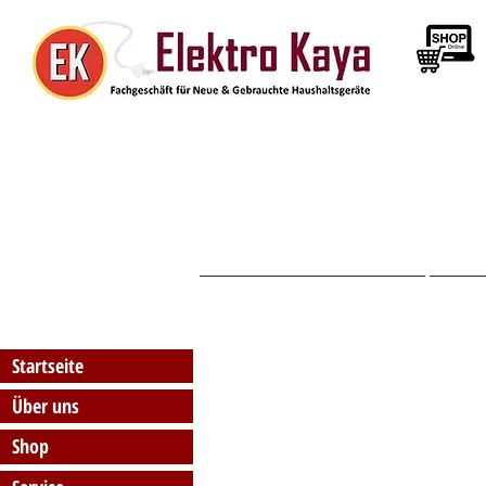
Startseite
Startseite
Über uns
Shop