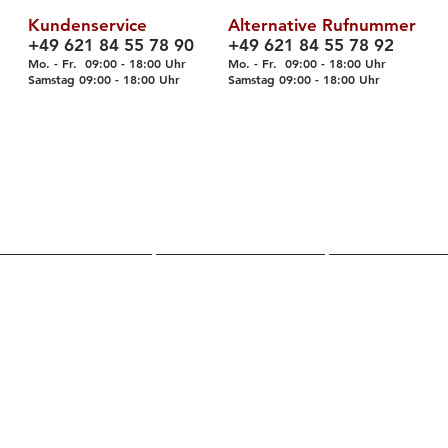
Kundenservice
Alternative Rufnummer
+49 621 84 55 78 90
+49 621 84 55 78 92
Mo. - Fr. 09
:00 - 18
:00 Uhr
Mo. - Fr. 09:00 - 18:00 Uhr
Samstag 09
:00 - 18
:00 Uhr
Samstag 09
:00 - 18
:00 Uhr
Über uns
Shop
Servic