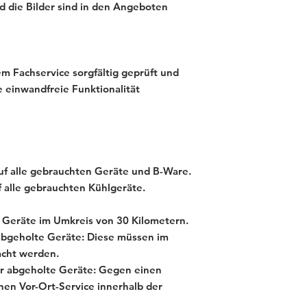
und die Bilder sind in den Angeboten
m Fachservice sorgfältig geprüft und
e einwandfreie Funktionalität
f alle gebrauchten Geräte und B-Ware.
 alle gebrauchten Kühlgeräte.
te Geräte im Umkreis von 30 Kilometern.
 abgeholte Geräte: Diese müssen im
acht werden.
für abgeholte Geräte: Gegen einen
inen Vor-Ort-Service innerhalb der